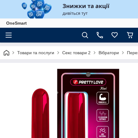
OneSmart
Товари та послуги
Секс товари 2
Вібратори
Перез