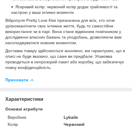
Яскравий колір: червоний колір додає грайливості та
настрою у ваші інтимні моменти.
Вібропуля Pretty Love Kiwi призначена для всіх, хто хоче
урізноманітнити своє інтимне життя, будь то самостійне
використання чи в парі. Вона стане відмінним помічником у
дослідженні власних бажань та уподобань, дозволяючи вам
насолоджуватися кожним моментом.
Доставка товару здійснюється анонімно, ми гарантуємо, що в
описі не буде вказано, що саме ви придбали. Упаковка
проводиться в непрозорий пакет або коробку, що забезпечує
повну конфіденційність.
Приховати
Характеристики
Основні атрибути
Виробник
Lybaile
Колір
Червоний