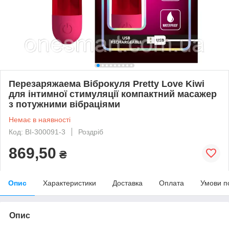
Перезаряжаема Віброкуля Pretty Love Kiwi
для інтимної стимуляції компактний масажер
з потужними вібраціями
Немає в наявності
Код: BI-300091-3
Роздріб
869,50
₴
Опис
Характеристики
Доставка
Оплата
Умови п
Опис