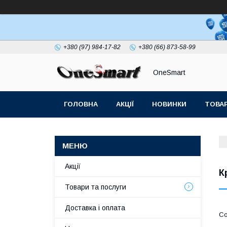
+380 (97) 984-17-82
+380 (66) 873-58-99
OneSmart
ГОЛОВНА
АКЦІЇ
НОВИНКИ
ТОВАР
СТАТТІ
Акції
К
Товари та послуги
Доставка і оплата