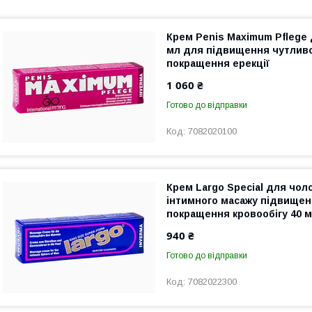
Крем Penis Maximum Pflege 
мл для підвищення чутливо
покращення ерекції
1 060 ₴
Готово до відправки
7082020100
Крем Largo Special для чоло
інтимного масажу підвищен
покращення кровообігу 40 
940 ₴
Готово до відправки
7082022300