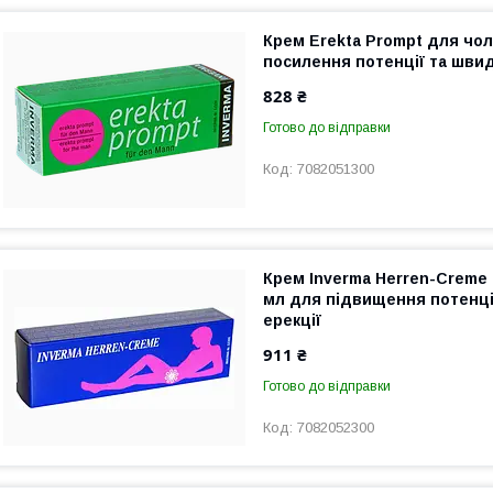
Крем Erekta Prompt для чол
посилення потенції та швид
828 ₴
Готово до відправки
7082051300
Крем Inverma Herren-Creme 
мл для підвищення потенці
ерекції
911 ₴
Готово до відправки
7082052300