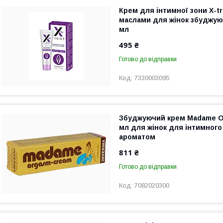
Крем для інтимної зони X-tr
маслами для жінок збуджую
мл
495 ₴
Готово до відправки
7330003095
Збуджуючий крем Madame O
мл для жінок для інтимного
ароматом
811 ₴
Готово до відправки
7082020300