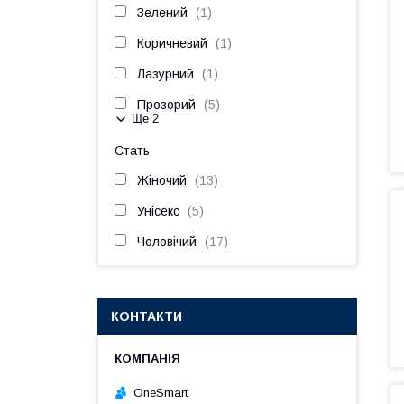
Зелений
1
Коричневий
1
Лазурний
1
Прозорий
5
Ще 2
Стать
Жіночий
13
Унісекс
5
Чоловічий
17
КОНТАКТИ
OneSmart