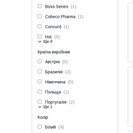
Boss Series
1
Cobeco Pharma
1
Concord
1
Hot
5
Ще 9
Країна виробник
Австрія
5
Бразилія
2
Німеччина
5
Польща
1
Португалія
2
Ще 1
Колір
Білий
4