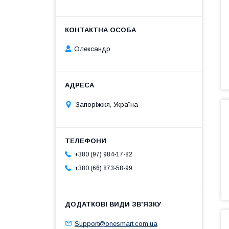
Олександр
Запоріжжя, Україна
+380 (97) 984-17-82
+380 (66) 873-58-99
Support@onesmart.com.ua