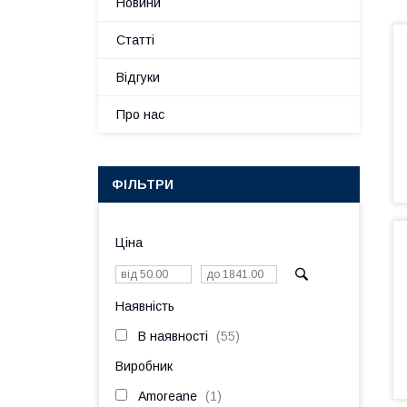
Новини
Статті
Відгуки
Про нас
ФІЛЬТРИ
Ціна
Наявність
В наявності
55
Виробник
Amoreane
1