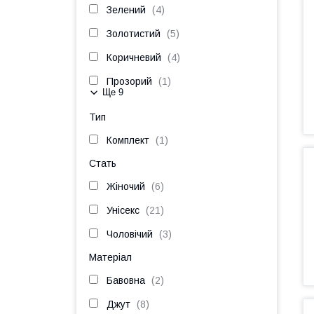
Зелений
4
Золотистий
5
Коричневий
4
Прозорий
1
Ще 9
Тип
Комплект
1
Стать
Жіночий
6
Унісекс
21
Чоловічий
3
Матеріал
Бавовна
2
Джут
8