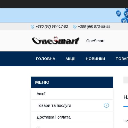
+380 (97) 984-17-82
+380 (66) 873-58-99
OneSmart
ГОЛОВНА
АКЦІЇ
НОВИНКИ
ТОВАР
СТАТТІ
Акції
Н
Товари та послуги
Доставка і оплата