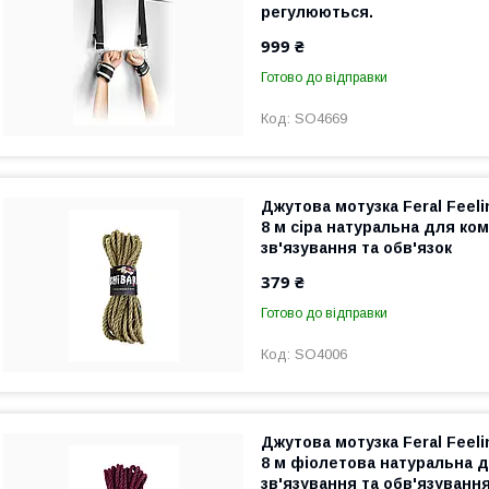
регулюються.
999 ₴
Готово до відправки
SO4669
Джутова мотузка Feral Feel
8 м сіра натуральна для ко
зв'язування та обв'язок
379 ₴
Готово до відправки
SO4006
Джутова мотузка Feral Feel
8 м фіолетова натуральна 
зв'язування та обв'язуванн