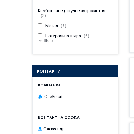
Комбіноване (штучне хутро/метал)
2
Метал
7
Натуральна шкіра
6
Ще 6
КОНТАКТИ
OneSmart
Олександр