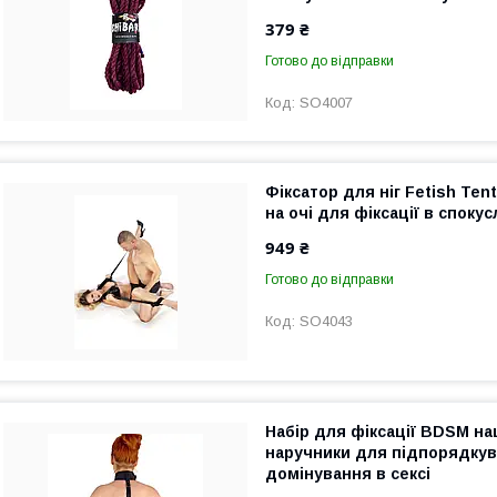
379 ₴
Готово до відправки
SO4007
Фіксатор для ніг Fetish Ten
на очі для фіксації в спокус
949 ₴
Готово до відправки
SO4043
Набір для фіксації BDSM на
наручники для підпорядкув
домінування в сексі