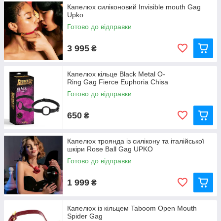
Капелюх силіконовий Invisible mouth Gag
Upko
Готово до відправки
3 995
₴
Капелюх кільце Black Metal O-
Ring Gag Fierce Euphoria Chisa
Готово до відправки
650
₴
Капелюх троянда із силікону та італійської
шкіри Rose Ball Gag UPKO
Готово до відправки
1 999
₴
Капелюх із кільцем Taboom Open Mouth
Spider Gag