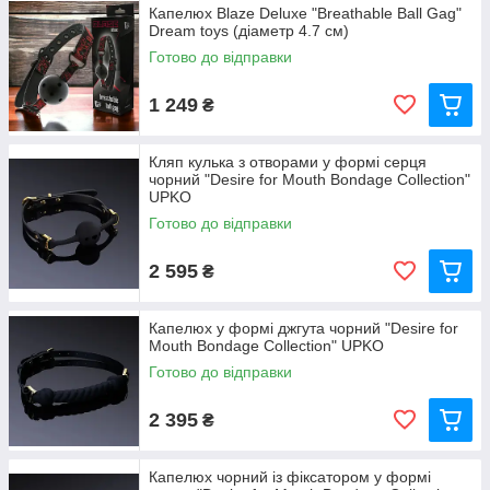
Капелюх Blaze Deluxe "Breathable Ball Gag"
Dream toys (діаметр 4.7 см)
Готово до відправки
1 249
₴
Кляп кулька з отворами у формі серця
чорний "Desire for Mouth Bondage Collection"
UPKO
Готово до відправки
2 595
₴
Капелюх у формі джгута чорний "Desire for
Mouth Bondage Collection" UPKO
Готово до відправки
2 395
₴
Капелюх чорний із фіксатором у формі