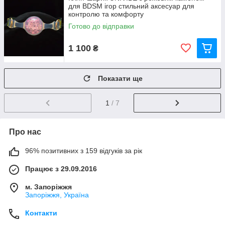
для BDSM ігор стильний аксесуар для
контролю та комфорту
Готово до відправки
1 100
₴
Показати ще
1
/ 7
Про нас
96% позитивних з 159 відгуків за рік
Працює з 29.09.2016
м. Запоріжжя
Запоріжжя, Україна
Контакти