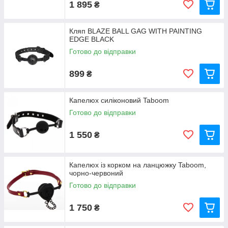
1 895
₴
Кляп BLAZE BALL GAG WITH PAINTING
EDGE BLACK
Готово до відправки
899
₴
Капелюх силіконовий Taboom
Готово до відправки
1 550
₴
Капелюх із корком на ланцюжку Taboom,
чорно-червоний
Готово до відправки
1 750
₴