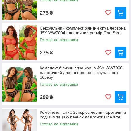
Готово до відправки
275
₴
Сексуальний комплект білизни сітка червона
JSY WW7004 еластичний розмір One Size
Готово до відправки
275
₴
Комплект білизни сітка чорна JSY WW7006
еластичний для створення сексуального
образу
Готово до відправки
299
₴
Комбінезон сітка Sunspice чорний еротичний
боді з імітацією панчох для жінок One size
Готово до відправки