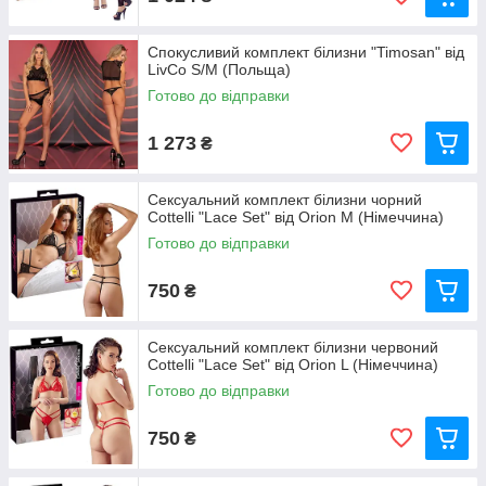
Спокусливий комплект білизни "Timosan" від
LivCo S/M (Польща)
Готово до відправки
1 273
₴
Сексуальний комплект білизни чорний
Cottelli "Lace Set" від Orion M (Німеччина)
Готово до відправки
750
₴
Сексуальний комплект білизни червоний
Cottelli "Lace Set" від Orion L (Німеччина)
Готово до відправки
750
₴