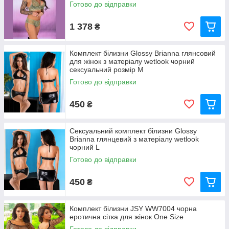
Готово до відправки
1 378
₴
Комплект білизни Glossy Brianna глянсовий
для жінок з матеріалу wetlook чорний
сексуальний розмір M
Готово до відправки
450
₴
Сексуальний комплект білизни Glossy
Brianna глянцевий з матеріалу wetlook
чорний L
Готово до відправки
450
₴
Комплект білизни JSY WW7004 чорна
еротична сітка для жінок One Size