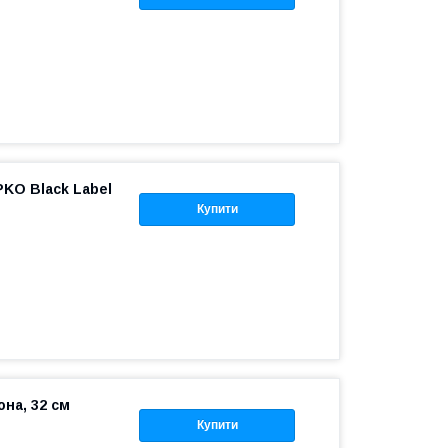
PKO Black Label
Купити
на, 32 см
Купити