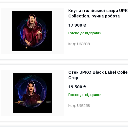
Кнут з італійської шкіри UPK
Collection, ручна робота
17 900 ₴
Готово до відправки
U63838
Стек UPKO Black Label Colle
Crop
19 500 ₴
Готово до відправки
U63258