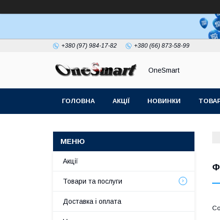
+380 (97) 984-17-82
+380 (66) 873-58-99
OneSmart
ГОЛОВНА
АКЦІЇ
НОВИНКИ
ТОВАР
СТАТТІ
Акції
Ф
Товари та послуги
Доставка і оплата