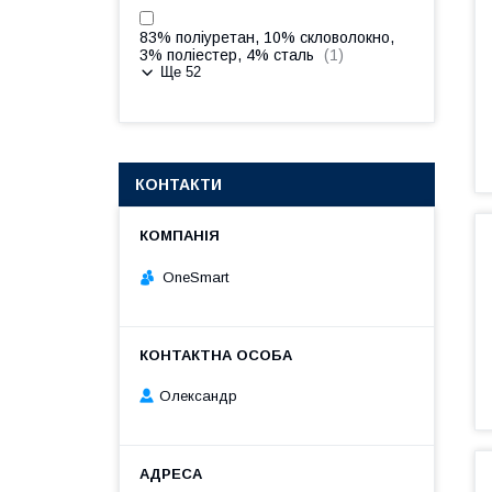
83% поліуретан, 10% скловолокно,
3% поліестер, 4% сталь
1
Ще 52
КОНТАКТИ
OneSmart
Олександр