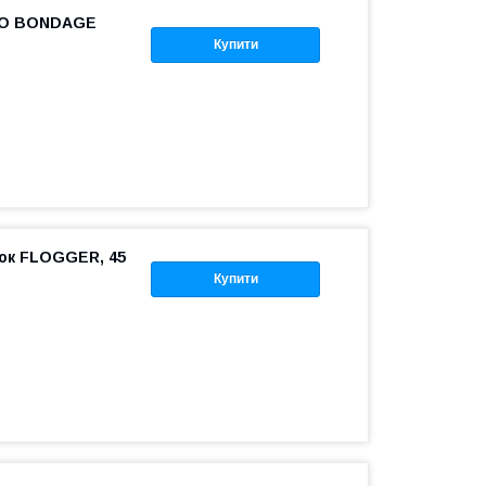
SMO BONDAGE
Купити
ьок FLOGGER, 45
Купити