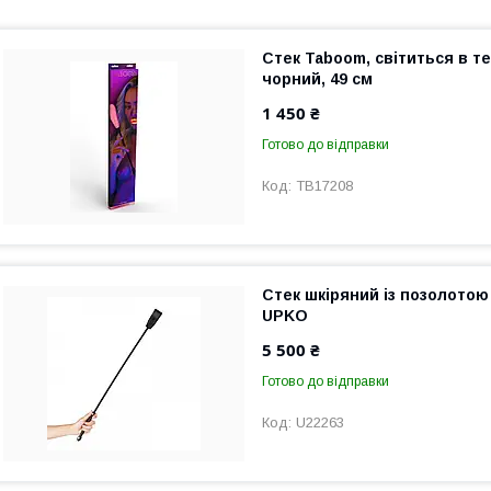
Стек Taboom, світиться в т
чорний, 49 см
1 450 ₴
Готово до відправки
TB17208
Стек шкіряний із позолотою
UPKO
5 500 ₴
Готово до відправки
U22263