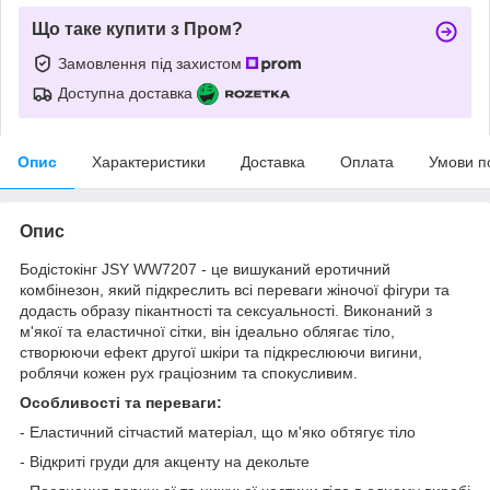
Що таке купити з Пром?
Замовлення під захистом
Доступна доставка
Опис
Характеристики
Доставка
Оплата
Умови п
Опис
Бодістокінг JSY WW7207 - це вишуканий еротичний
комбінезон, який підкреслить всі переваги жіночої фігури та
додасть образу пікантності та сексуальності. Виконаний з
м'якої та еластичної сітки, він ідеально облягає тіло,
створюючи ефект другої шкіри та підкреслюючи вигини,
роблячи кожен рух граціозним та спокусливим.
Особливості та переваги:
- Еластичний сітчастий матеріал, що м'яко обтягує тіло
- Відкриті груди для акценту на декольте