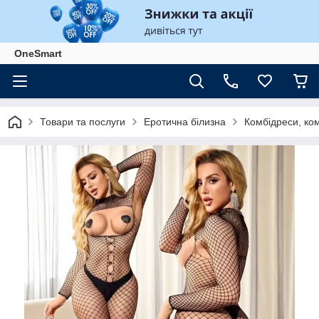
OneSmart
Товари та послуги
Еротична білизна
Комбідреси, ком