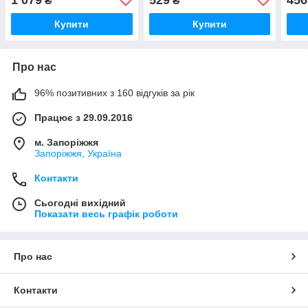
₴
₴
на підв'язках
чорний
вбр
Купити
Купити
Про нас
96% позитивних з 160 відгуків за рік
Працює з 29.09.2016
м. Запоріжжя
Запоріжжя, Україна
Контакти
Сьогодні вихідний
Показати весь графік роботи
Про нас
Контакти