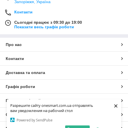
Запоріжжя, Україна
Контакти
Сьогодні працює з 09:30 до 19:00
Показати весь графік роботи
Про нас
Контакти
Доставка та оплата
Графік роботи
Повна версія сайту
×
Разрешите сайту onesmart.com.ua отправлять
вам уведомления на рабочий стол
Сайт створено на маркетплейсі
Prom.ua
Powered by SendPulse