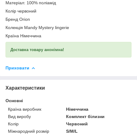
Матеріал: 100% поліамід
Колір червоний
Бренд Orion
Колекція Mandy Mystery lingerie
Країна Німеччина
Доставка товару анонімна!
Приховати
Характеристики
Основні
Країна виробник
Німеччина
Вид виробу
Комплект білизни
Колір
Червоний
Міжнародний розмір
S/M/L