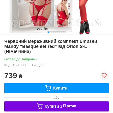
Червоний мереживний комплект білизни
Mandy "Basque set red" від Orion S-L
(Німеччина)
Готово до відправки
Код: 13-1038
Роздріб
739
₴
Купити
або
Купити з