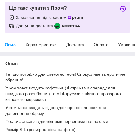
Що таке купити з Пром?
Замовлення під захистом
Доступна доставка
Опис
Характеристики
Доставка
Оплата
Умови п
Опис
Те, що потрібно для спекотної ночі! Спокусливе та еротичне
вбрання!
У комплект входить кофточка (зі стрічками спереду для
швидкого розстібання) та міні-трусики з ніжного прозорого
квіткового мережива.
У комплект входять відповідні червоні панчохи для
доповнення образу.
Постачається з відповідними червоними панчохами.
Розмір S-L (розмірна сітка на фото)