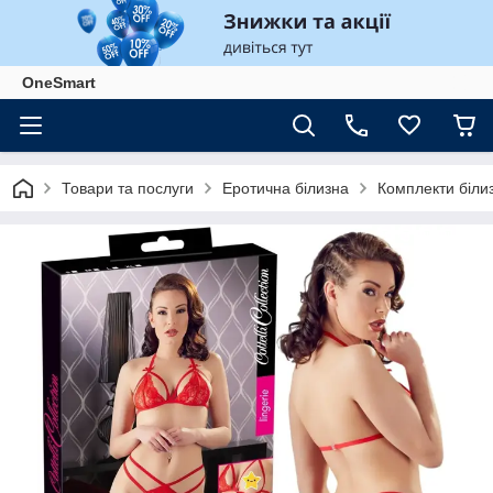
OneSmart
Товари та послуги
Еротична білизна
Комплекти білиз