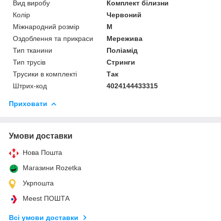
Вид виробу
Комплект білизни
Колір
Червоний
Міжнародний розмір
M
Оздоблення та прикраси
Мережива
Тип тканини
Поліамід
Тип трусів
Стринги
Трусики в комплекті
Так
Штрих-код
4024144433315
Приховати
Умови доставки
Нова Пошта
Магазини Rozetka
Укрпошта
Meest ПОШТА
Всі умови доставки