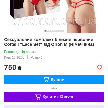
Сексуальний комплект білизни червоний
Cottelli "Lace Set" від Orion M (Німеччина)
Готово до відправки
Код: 13-9203
Роздріб
750
₴
Купити
або
Купити з