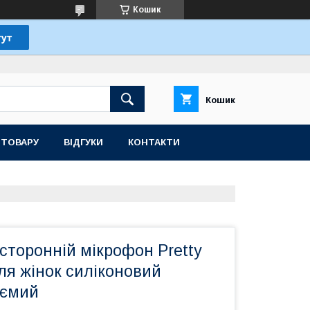
Кошик
Кошик
 ТОВАРУ
ВІДГУКИ
КОНТАКТИ
сторонній мікрофон Pretty
для жінок силіконовий
аємий