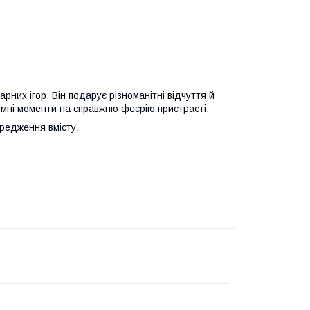
рних ігор. Він подарує різноманітні відчуття й
мні моменти на справжню феєрію пристрасті.
редження вмісту.