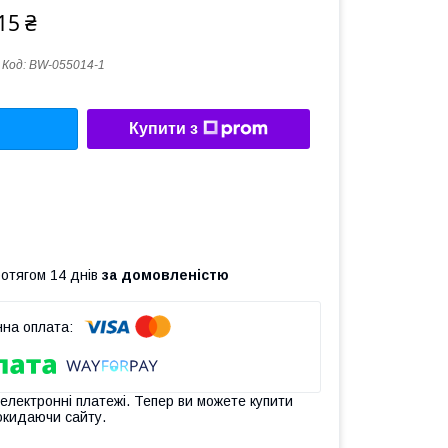
15 ₴
Код:
BW-055014-1
Купити з
ротягом 14 днів
за домовленістю
 електронні платежі. Тепер ви можете купити
окидаючи сайту.