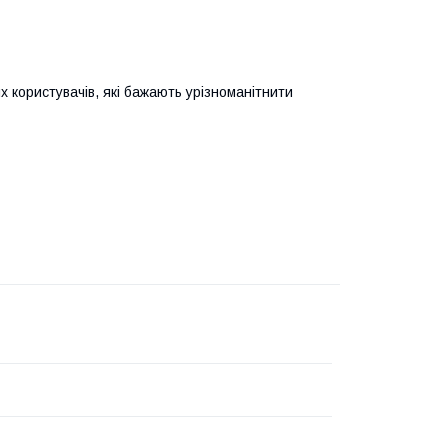
их користувачів, які бажають урізноманітнити