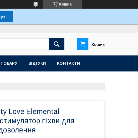
Кошик
Кошик
 ТОВАРУ
ВІДГУКИ
КОНТАКТИ
tty Love Elemental
 стимулятор піхви для
адоволення