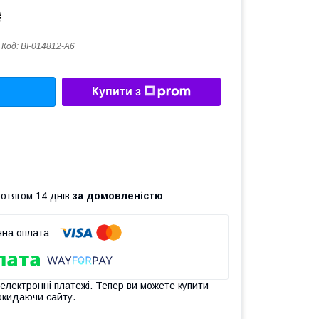
₴
Код:
BI-014812-A6
Купити з
ротягом 14 днів
за домовленістю
 електронні платежі. Тепер ви можете купити
окидаючи сайту.