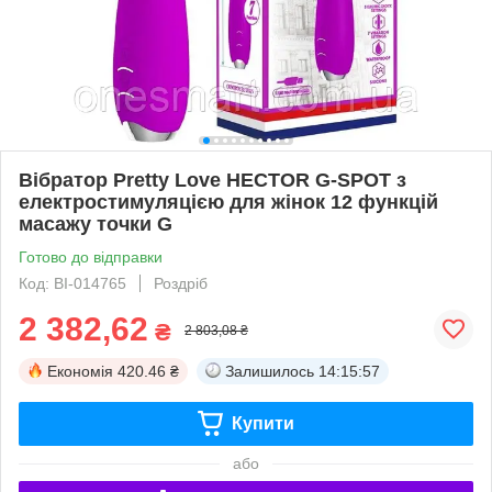
Вібратор Pretty Love HECTOR G-SPOT з
електростимуляцією для жінок 12 функцій
масажу точки G
Готово до відправки
Код: BI-014765
Роздріб
2 382,62
₴
2 803,08 ₴
Економія
420.46 ₴
Залишилось
14:15:57
Купити
або