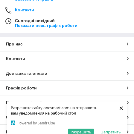
Контакти
Сьогодні вихідний
Показати весь графік роботи
Про нас
Контакти
Доставка та оплата
Графік роботи
Повна версія сайту
×
Разрешите сайту onesmart.com.ua отправлять
вам уведомления на рабочий стол
Сайт створено на маркетплейсі
Prom.ua
Powered by SendPulse
Разрешить
Запретить
Політика конфіденційності