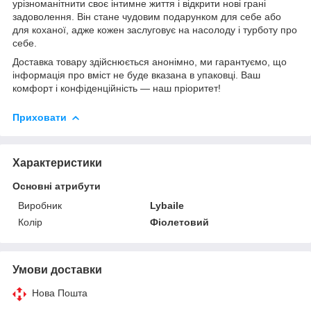
урізноманітнити своє інтимне життя і відкрити нові грані
задоволення. Він стане чудовим подарунком для себе або
для коханої, адже кожен заслуговує на насолоду і турботу про
себе.
Доставка товару здійснюється анонімно, ми гарантуємо, що
інформація про вміст не буде вказана в упаковці. Ваш
комфорт і конфіденційність — наш пріоритет!
Приховати
Характеристики
Основні атрибути
Виробник
Lybaile
Колір
Фіолетовий
Умови доставки
Нова Пошта