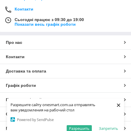
Контакти
Сьогодні працює з 09:30 до 19:00
Показати весь графік роботи
Про нас
Контакти
Доставка та оплата
Графік роботи
Повна версія сайту
×
Разрешите сайту onesmart.com.ua отправлять
вам уведомления на рабочий стол
Сайт створено на маркетплейсі
Prom.ua
Powered by SendPulse
Разрешить
Запретить
Політика конфіденційності