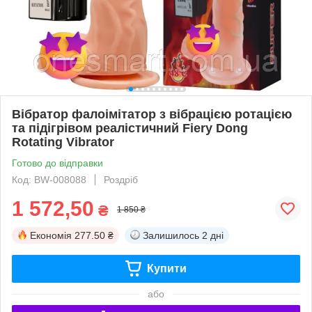
Вібратор фалоімітатор з вібрацією ротацією
та підігрівом реалістичний Fiery Dong
Rotating Vibrator
Готово до відправки
Код: BW-008088
Роздріб
1 572,50
₴
1 850 ₴
Економія
277.50 ₴
Залишилось
2 дні
Купити
або