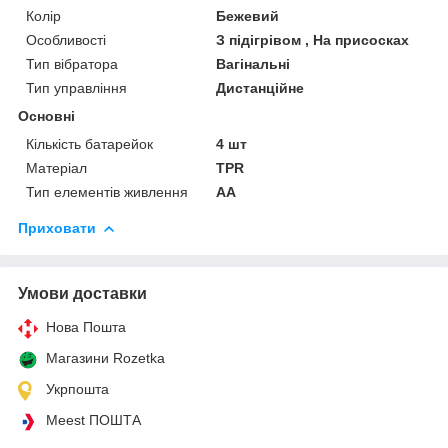
Колір
Бежевий
Особливості
З підігрівом , На присосках
Тип вібратора
Вагінальні
Тип управління
Дистанційне
Основні
Кількість батарейок
4 шт
Матеріал
TPR
Тип елементів живлення
АА
Приховати
Умови доставки
Нова Пошта
Магазини Rozetka
Укрпошта
Meest ПОШТА