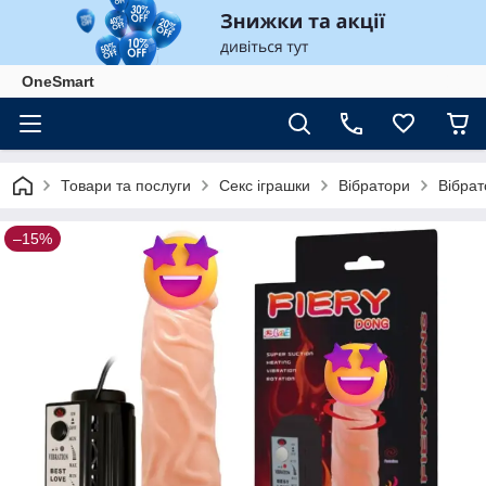
OneSmart
Товари та послуги
Секс іграшки
Вібратори
Вібрат
–15%