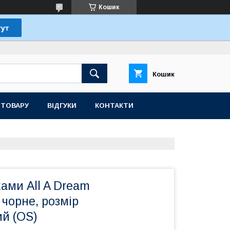
Кошик
Кошик
 ТОВАРУ
ВІДГУКИ
КОНТАКТИ
хами All A Dream
 чорне, розмір
ий (OS)