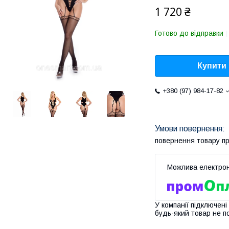
1 720 ₴
Готово до відправки
Купити
+380 (97) 984-17-82
повернення товару п
У компанії підключені
будь-який товар не п