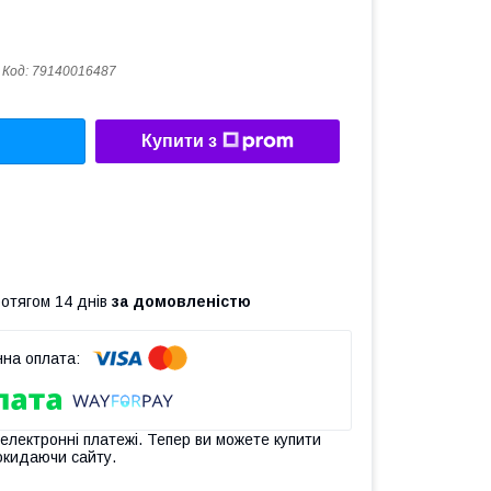
Код:
79140016487
Купити з
ротягом 14 днів
за домовленістю
 електронні платежі. Тепер ви можете купити
окидаючи сайту.