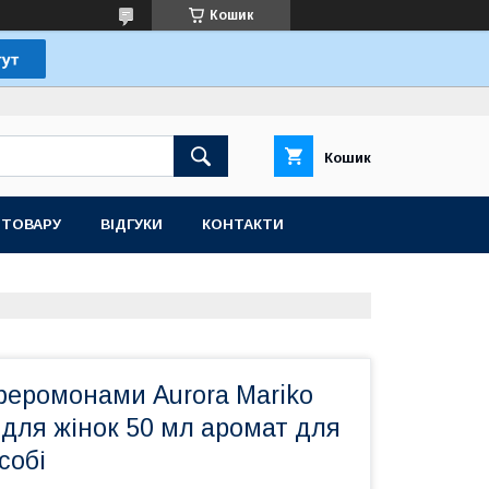
Кошик
Кошик
 ТОВАРУ
ВІДГУКИ
КОНТАКТИ
еромонами Aurora Mariko
 для жінок 50 мл аромат для
собі