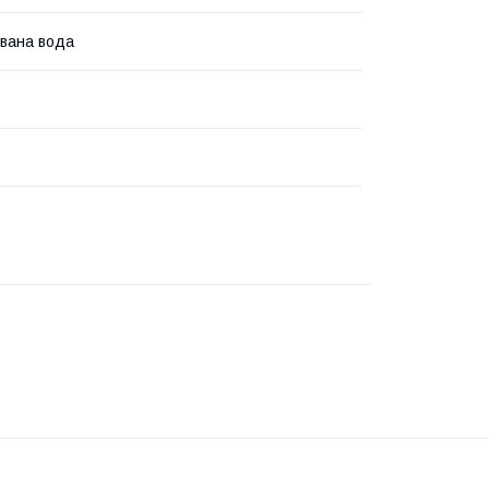
вана вода