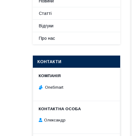
Новини
Статті
Відгуки
Про нас
КОНТАКТИ
OneSmart
Олександр