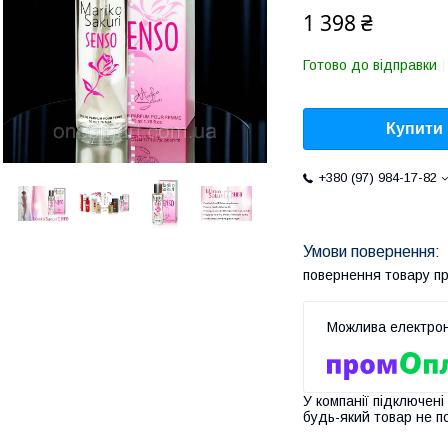
1 398 ₴
Готово до відправки
Купити
+380 (97) 984-17-82
повернення товару п
У компанії підключені
будь-який товар не п