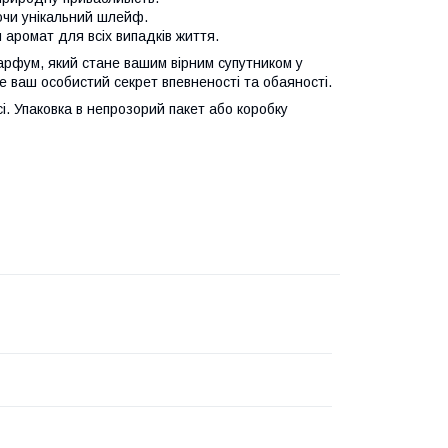
ючи унікальний шлейф.
 аромат для всіх випадків життя.
парфум, який стане вашим вірним супутником у
це ваш особистий секрет впевненості та обаяності.
і. Упаковка в непрозорий пакет або коробку