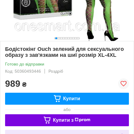
Бодістокінг Ouch зелений для сексуального
образу з зав'язками на шиї розмір XL-4XL
Готово до відправки
Код: 50360493446
Роздріб
989
₴
Купити
або
Купити з