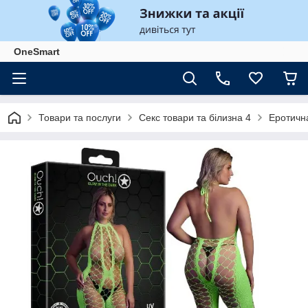
OneSmart
Товари та послуги
Секс товари та білизна 4
Еротичн