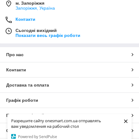
м. Запоріжжя
Запоріжжя, Україна
Контакти
Сьогодні вихідний
Показати весь графік роботи
Про нас
Контакти
Доставка та оплата
Графік роботи
Повна версія сайту
×
Разрешите сайту onesmart.com.ua отправлять
вам уведомления на рабочий стол
Сайт створено на маркетплейсі
Prom.ua
Powered by SendPulse