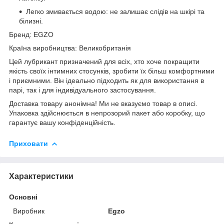
Легко змивається водою: не залишає слідів на шкірі та
білизні.
Бренд: EGZO
Країна виробництва: Великобританія
Цей лубрикант призначений для всіх, хто хоче покращити
якість своїх інтимних стосунків, зробити їх більш комфортними
і приємними. Він ідеально підходить як для використання в
парі, так і для індивідуального застосування.
Доставка товару анонімна! Ми не вказуємо товар в описі.
Упаковка здійснюється в непрозорий пакет або коробку, що
гарантує вашу конфіденційність.
Приховати
Характеристики
Основні
Виробник
Egzo