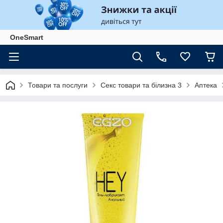
OneSmart
Товари та послуги
Секс товари та білизна 3
Аптека