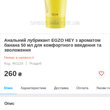
Анальний лубрикант EGZO HEY з ароматом
банана 50 мл для комфортного введення та
зволоження
Немає в наявності
Код: 461116
Роздріб
260
₴
Опис
Характеристики
Доставка
Оплата
Умови п
Опис