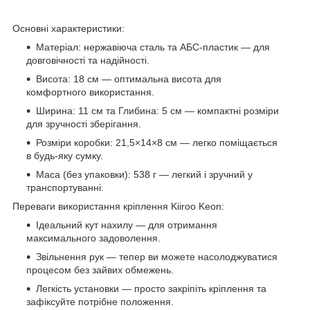
Основні характеристики:
Матеріал: нержавіюча сталь та АБС-пластик — для
довговічності та надійності.
Висота: 18 см — оптимальна висота для
комфортного використання.
Ширина: 11 см та Глибина: 5 см — компактні розміри
для зручності зберігання.
Розміри коробки: 21,5×14×8 см — легко поміщається
в будь-яку сумку.
Маса (без упаковки): 538 г — легкий і зручний у
транспортуванні.
Переваги використання кріплення Kiiroo Keon:
Ідеальний кут нахилу — для отримання
максимального задоволення.
Звільнення рук — тепер ви можете насолоджуватися
процесом без зайвих обмежень.
Легкість установки — просто закріпіть кріплення та
зафіксуйте потрібне положення.