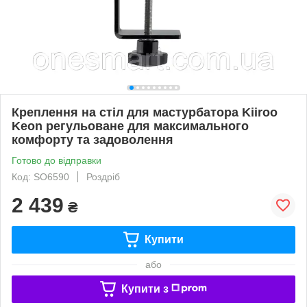
Креплення на стіл для мастурбатора Kiiroo
Keon регульоване для максимального
комфорту та задоволення
Готово до відправки
Код: SO6590
Роздріб
2 439
₴
Купити
або
Купити з