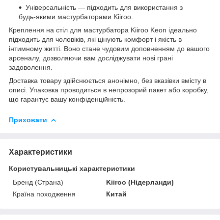
Універсальність — підходить для використання з
будь-якими мастурбаторами Kiiroo.
Креплення на стіл для мастурбатора Kiiroo Keon ідеально
підходить для чоловіків, які цінують комфорт і якість в
інтимному житті. Воно стане чудовим доповненням до вашого
арсеналу, дозволяючи вам досліджувати нові грані
задоволення.
Доставка товару здійснюється анонімно, без вказівки вмісту в
описі. Упаковка проводиться в непрозорий пакет або коробку,
що гарантує вашу конфіденційність.
Приховати
Характеристики
Користувальницькі характеристики
Бренд (Страна)
Kiiroo (Нідерланди)
Країна походження
Китай