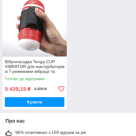
Вібронасадка Tenga CUP
VIBRATOR для мастурбаторів
із 7 режимами вібрації та
заряджанням USB-C
Готово до відправки
5 439,15
₴
6 399 ₴
Купити
Про нас
96% позитивних з 159 відгуків за рік