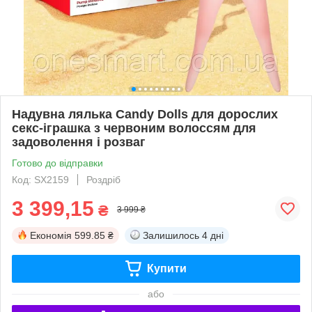
Надувна лялька Candy Dolls для дорослих
секс-іграшка з червоним волоссям для
задоволення і розваг
Готово до відправки
Код: SX2159
Роздріб
3 399,15
₴
3 999 ₴
Економія
599.85 ₴
Залишилось
4 дні
Купити
або