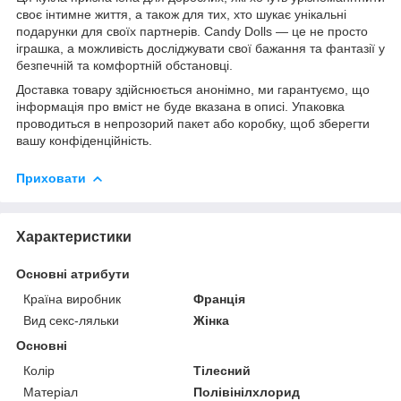
своє інтимне життя, а також для тих, хто шукає унікальні
подарунки для своїх партнерів. Candy Dolls — це не просто
іграшка, а можливість досліджувати свої бажання та фантазії у
безпечній та комфортній обстановці.
Доставка товару здійснюється анонімно, ми гарантуємо, що
інформація про вміст не буде вказана в описі. Упаковка
проводиться в непрозорий пакет або коробку, щоб зберегти
вашу конфіденційність.
Приховати
Характеристики
Основні атрибути
Країна виробник
Франція
Вид секс-ляльки
Жінка
Основні
Колір
Тілесний
Матеріал
Полівінілхлорид