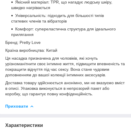
Якісний матеріал: TPR, що нагадує людську шкіру,
швидко нагрівається
Універсальність: підходить для більшості типів
статевих членів та вібраторів
Комфорт: супереластична структура для ідеального
прилягання
Бренд: Pretty Love
Країна виробництва: Китай
Ця насадка призначена для чоловіків, які хочуть
урізноманітнити своє інтимне життя, підвищити впевненість та
покращити відчуття під час сексу. Вона стане чудовим
доповненням до вашої колекції інтимних аксесуарів.
Доставка товару здійснюється анонімно, ми не вказуємо вміст
в описі. Упаковка виконується в непрозорий пакет або
коробку, що гарантує повну конфіденційність.
Приховати
Характеристики