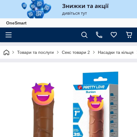
OneSmart
Товари та послуги
Секс товари 2
Насадки та кільця