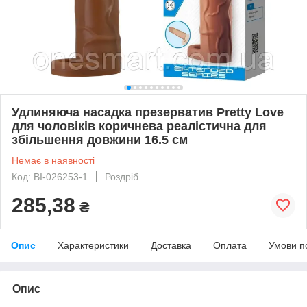
Удлиняюча насадка презерватив Pretty Love
для чоловіків коричнева реалістична для
збільшення довжини 16.5 см
Немає в наявності
Код: BI-026253-1
Роздріб
285,38
₴
Опис
Характеристики
Доставка
Оплата
Умови п
Опис