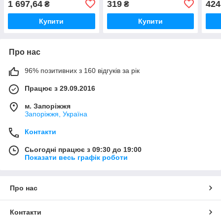
1 697,64
319
424
₴
₴
осно
Купити
Купити
Про нас
96% позитивних з 160 відгуків за рік
Працює з 29.09.2016
м. Запоріжжя
Запоріжжя, Україна
Контакти
Сьогодні працює з 09:30 до 19:00
Показати весь графік роботи
Про нас
Контакти