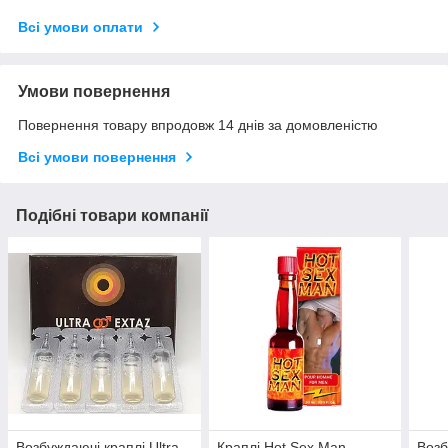
Всі умови оплати
Умови повернення
Повернення товару впродовж 14 днів за домовленістю
Всі умови повернення
Подібні товари компанії
Возбуждаючі краплі Ultra
Краплі Hot Sex Man
Возб