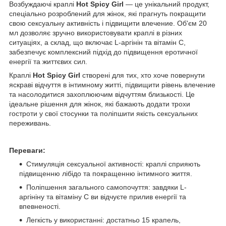
Возбуждаючі краплі
Hot Spicy Girl
— це унікальний продукт,
спеціально розроблений для жінок, які прагнуть покращити
свою сексуальну активність і підвищити влечение. Об'єм 20
мл дозволяє зручно використовувати краплі в різних
ситуаціях, а склад, що включає L-аргінін та вітамін С,
забезпечує комплексний підхід до підвищення еротичної
енергії та життєвих сил.
Краплі
Hot Spicy Girl
створені для тих, хто хоче повернути
яскраві відчуття в інтимному житті, підвищити рівень влечение
та насолодитися захоплюючим відчуттям близькості. Це
ідеальне рішення для жінок, які бажають додати трохи
гостроти у свої стосунки та поліпшити якість сексуальних
переживань.
Переваги:
Стимуляція сексуальної активності: краплі сприяють
підвищенню лібідо та покращенню інтимного життя.
Поліпшення загального самопочуття: завдяки L-
аргініну та вітаміну С ви відчуєте прилив енергії та
впевненості.
Легкість у використанні: достатньо 15 крапель,