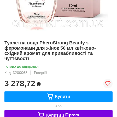
Туалетна вода PheroStrong Beauty з
феромонами для жінок 50 мл квітково-
східний аромат для привабливості та
чуттєвості
Готово до відправки
Код: 3200068
Роздріб
3 278,72
₴
Купити
або
Купити з