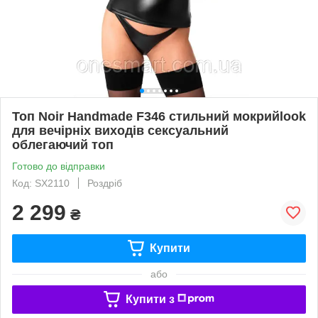
Топ Noir Handmade F346 стильний мокрийlook
для вечірніх виходів сексуальний
облегаючий топ
Готово до відправки
Код: SX2110
Роздріб
2 299
₴
Купити
або
Купити з