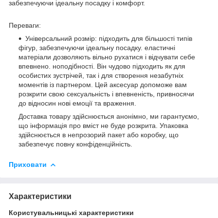
забезпечуючи ідеальну посадку і комфорт.
Переваги:
Універсальний розмір: підходить для більшості типів
фігур, забезпечуючи ідеальну посадку. еластичні
матеріали дозволяють вільно рухатися і відчувати себе
впевнено. ноподібності. Він чудово підходить як для
особистих зустрічей, так і для створення незабутніх
моментів із партнером. Цей аксесуар допоможе вам
розкрити свою сексуальність і впевненість, привносячи
до відносин нові емоції та враження.
Доставка товару здійснюється анонімно, ми гарантуємо,
що інформація про вміст не буде розкрита. Упаковка
здійснюється в непрозорий пакет або коробку, що
забезпечує повну конфіденційність.
Приховати
Характеристики
Користувальницькі характеристики