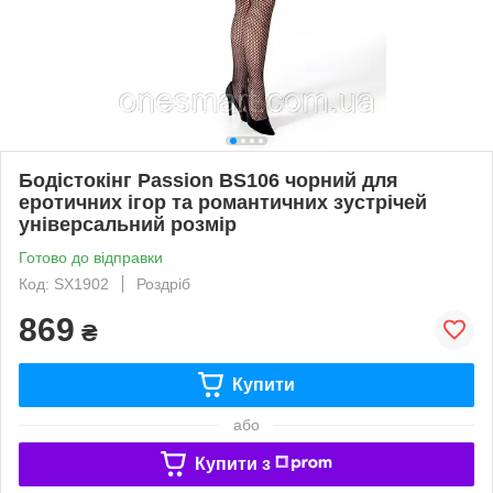
Бодістокінг Passion BS106 чорний для
еротичних ігор та романтичних зустрічей
універсальний розмір
Готово до відправки
Код: SX1902
Роздріб
869
₴
Купити
або
Купити з