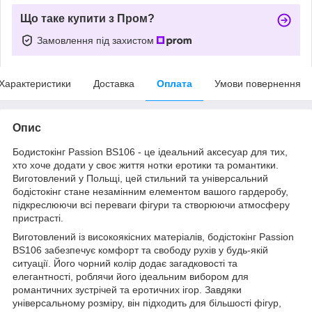
Що таке купити з Пром?
Замовлення під захистом
Характеристики
Доставка
Оплата
Умови повернення
Опис
Бодистокінг Passion BS106 - це ідеальний аксесуар для тих,
хто хоче додати у своє життя нотки еротики та романтики.
Виготовлений у Польщі, цей стильний та універсальний
бодістокінг стане незамінним елементом вашого гардеробу,
підкреслюючи всі переваги фігури та створюючи атмосферу
пристрасті.
Виготовлений із високоякісних матеріалів, бодістокінг Passion
BS106 забезпечує комфорт та свободу рухів у будь-якій
ситуації. Його чорний колір додає загадковості та
елегантності, роблячи його ідеальним вибором для
романтичних зустрічей та еротичних ігор. Завдяки
універсальному розміру, він підходить для більшості фігур,