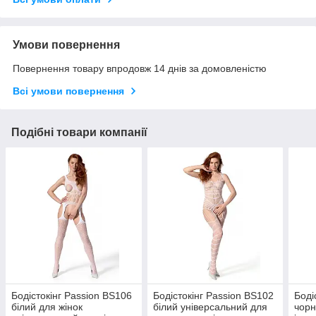
Умови повернення
Повернення товару впродовж 14 днів за домовленістю
Всі умови повернення
Подібні товари компанії
Бодістокінг Passion BS106
Бодістокінг Passion BS102
Боді
білий для жінок
білий універсальний для
чорн