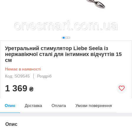
Уретральний стимулятор Liebe Seela із
нержавіючої сталі для інтимних відчуттів 15
см
Немає в наявності
Код: SO9545
Роздріб
1 369
₴
Опис
Доставка
Оплата
Умови повернення
Опис