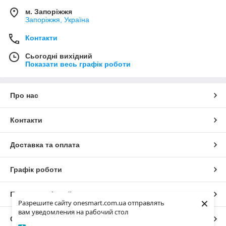
м. Запоріжжя
Запоріжжя, Україна
Контакти
Сьогодні вихідний
Показати весь графік роботи
Про нас
Контакти
Доставка та оплата
Графік роботи
Повна версія сайту
×
Разрешите сайту onesmart.com.ua отправлять
вам уведомления на рабочий стол
Сайт створено на маркетплейсі
Prom.ua