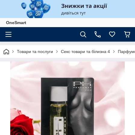
OneSmart
Товари та послуги
Секс товари та білизна 4
Парфум