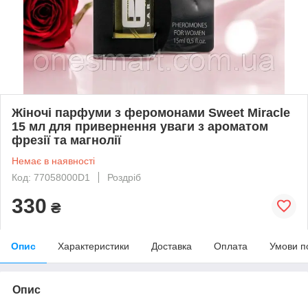
Жіночі парфуми з феромонами Sweet Miracle
15 мл для привернення уваги з ароматом
фрезії та магнолії
Немає в наявності
Код: 77058000D1
Роздріб
330
₴
Опис
Характеристики
Доставка
Оплата
Умови п
Опис