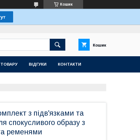
Кошик
Кошик
 ТОВАРУ
ВІДГУКИ
КОНТАКТИ
мплект з підв'язками та
я спокусливого образу з
та ременями