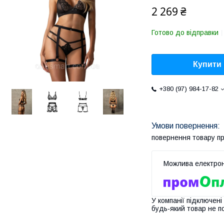
2 269 ₴
Готово до відправки
Купити
+380 (97) 984-17-82
повернення товару п
У компанії підключені
будь-який товар не п