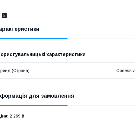
арактеристики
Користувальницькі характеристики
ренд (Страна)
Obsessiv
нформація для замовлення
іна:
2 269 ₴