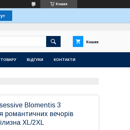
Кошик
Кошик
 ТОВАРУ
ВІДГУКИ
КОНТАКТИ
essive Blomentis 3
я романтичних вечорів
ілизна XL/2XL