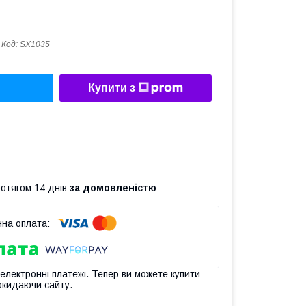
Код:
SX1035
Купити з
ротягом 14 днів
за домовленістю
 електронні платежі. Тепер ви можете купити
окидаючи сайту.