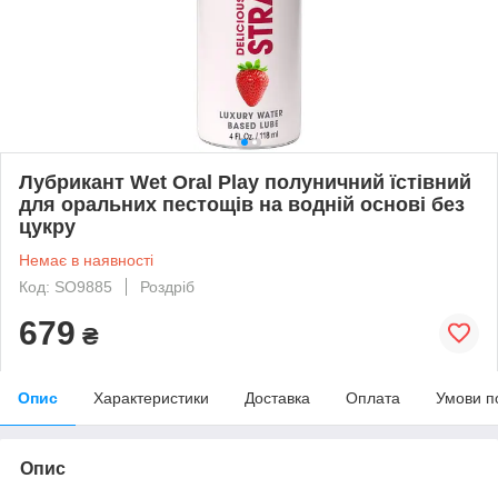
Лубрикант Wet Oral Play полуничний їстівний
для оральних пестощів на водній основі без
цукру
Немає в наявності
Код: SO9885
Роздріб
679
₴
Опис
Характеристики
Доставка
Оплата
Умови п
Опис