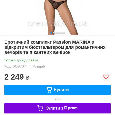
Еротичний комплект Passion MARINA з
відкритим бюстгальтером для романтичних
вечорів та пікантних вечірок
Готово до відправки
Код: SO9737
Роздріб
2 249
₴
Купити
або
Купити з