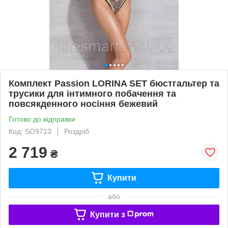
Комплект Passion LORINA SET бюстгальтер та
трусики для інтимного побачення та
повсякденного носіння бежевий
Готово до відправки
Код: SO9713
Роздріб
2 719
₴
Купити
або
Купити з