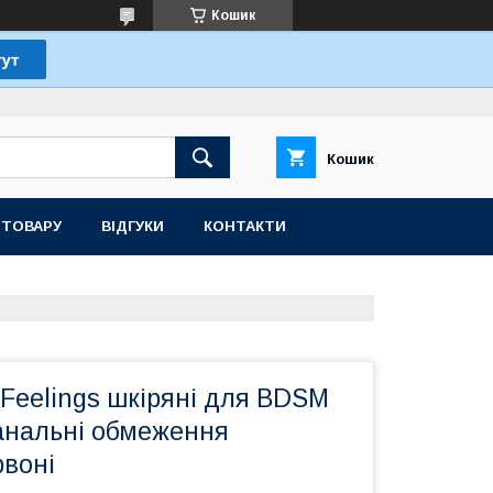
Кошик
Кошик
 ТОВАРУ
ВІДГУКИ
КОНТАКТИ
 Feelings шкіряні для BDSM
 анальні обмеження
рвоні