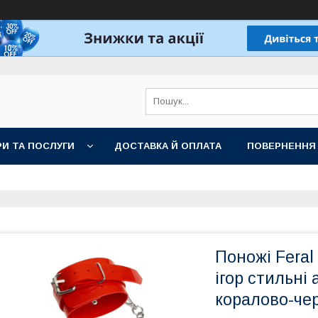
И ТА ПОСЛУГИ
ДОСТАВКА Й ОПЛАТА
ПОВЕРНЕННЯ
Поножі Feral
ігор стильні
коралово-че