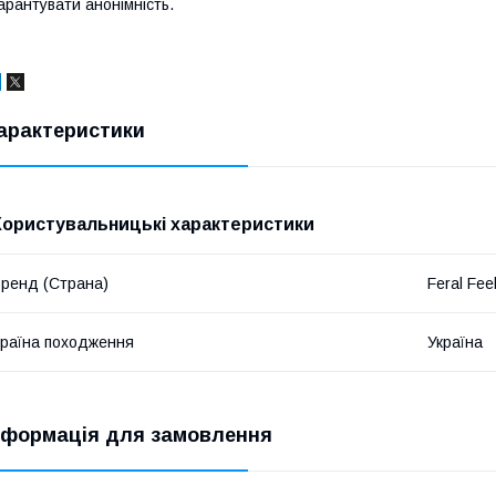
арантувати анонімність.
арактеристики
Користувальницькі характеристики
ренд (Страна)
Feral Fee
раїна походження
Україна
нформація для замовлення