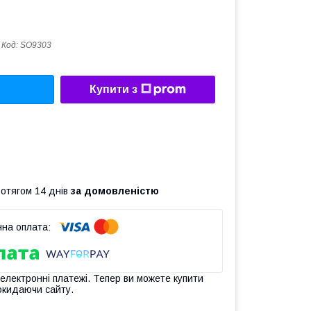
Код:
SO9303
Купити з
ротягом 14 днів
за домовленістю
 електронні платежі. Тепер ви можете купити
окидаючи сайту.