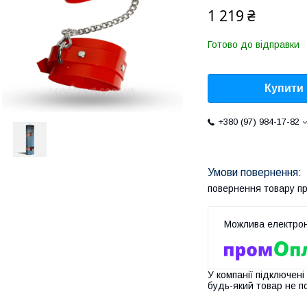
1 219 ₴
Готово до відправки
Купити
+380 (97) 984-17-82
повернення товару п
У компанії підключені
будь-який товар не п