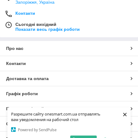
Запоріжжя, Україна
Контакти
Сьогодні вихідний
Показати весь графік роботи
Про нас
Контакти
Доставка та оплата
Графік роботи
Повна версія сайту
×
Разрешите сайту onesmart.com.ua отправлять
вам уведомления на рабочий стол
Сайт створено на маркетплейсі
Prom.ua
Powered by SendPulse