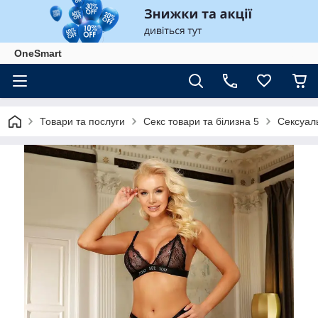
OneSmart
Товари та послуги
Секс товари та білизна 5
Сексуаль