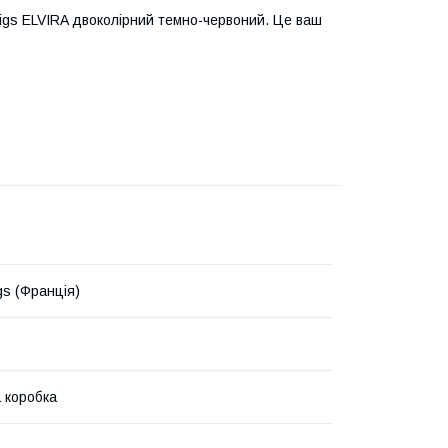
Wigs ELVIRA двоколірний темно-червоний. Це ваш
gs (Франція)
 коробка