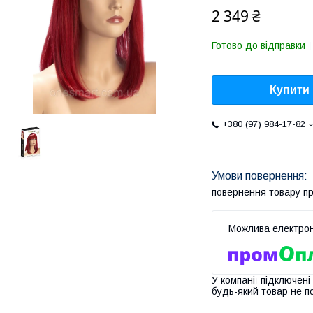
2 349 ₴
Готово до відправки
Купити
+380 (97) 984-17-82
повернення товару п
У компанії підключені
будь-який товар не п