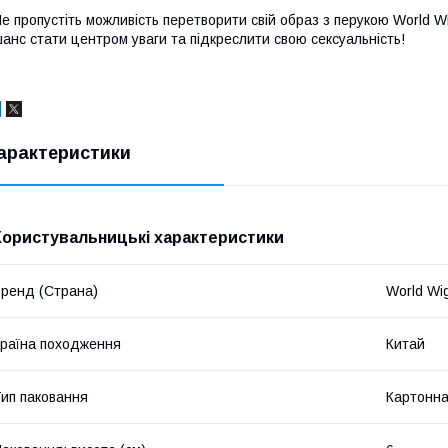
е пропустіть можливість перетворити свій образ з перукою World 
анс стати центром уваги та підкреслити свою сексуальність!
арактеристики
Користувальницькі характеристики
ренд (Страна)
World Wi
раїна походження
Китай
ип паковання
Картонна