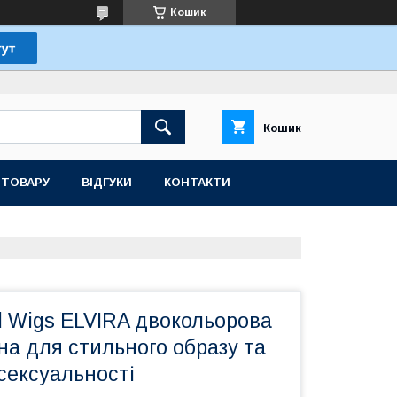
Кошик
Кошик
 ТОВАРУ
ВІДГУКИ
КОНТАКТИ
d Wigs ELVIRA двокольорова
а для стильного образу та
сексуальності