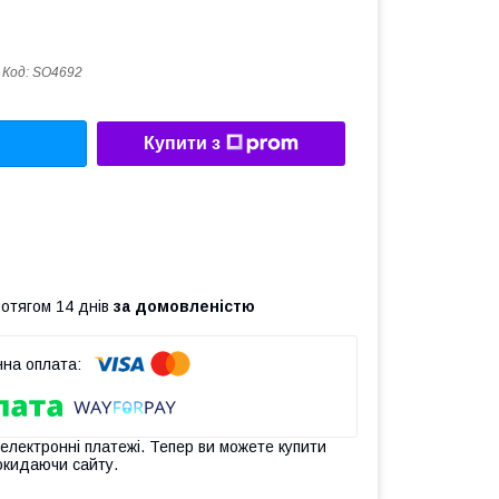
Код:
SO4692
Купити з
ротягом 14 днів
за домовленістю
 електронні платежі. Тепер ви можете купити
окидаючи сайту.