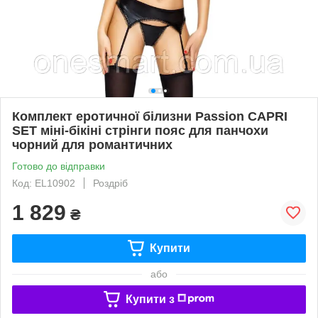
Комплект еротичної білизни Passion CAPRI
SET міні-бікіні стрінги пояс для панчохи
чорний для романтичних
Готово до відправки
Код: EL10902
Роздріб
1 829
₴
Купити
або
Купити з