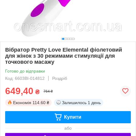
Вібратор Pretty Love Elemental фіолетовий
для жінок з 30 режимами стимуляції для
точкового масажу
Готово до відправки
Код: 6603BI-014812
Роздріб
649,40
₴
764 ₴
Економія
114.60 ₴
Залишилось
1 день
Купити
або