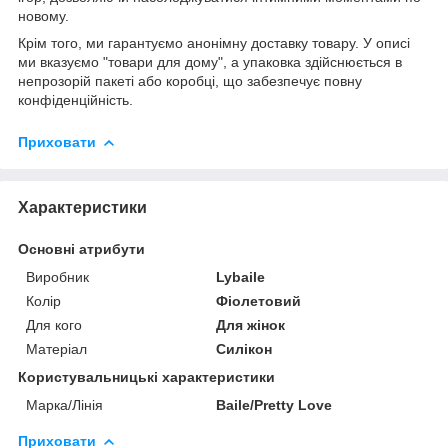
новому.
Крім того, ми гарантуємо анонімну доставку товару. У описі
ми вказуємо "товари для дому", а упаковка здійснюється в
непрозорій пакеті або коробці, що забезпечує повну
конфіденційність.
Приховати
Характеристики
Основні атрибути
Виробник
Lybaile
Колір
Фіолетовий
Для кого
Для жінок
Матеріал
Силікон
Користувальницькі характеристики
Марка/Лінія
Baile/Pretty Love
Приховати