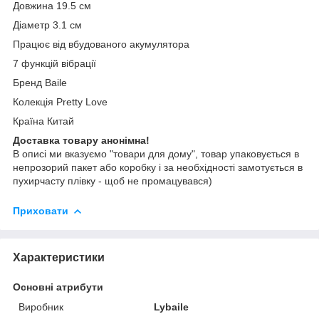
Довжина 19.5 см
Діаметр 3.1 см
Працює від вбудованого акумулятора
7 функцій вібрації
Бренд Baile
Колекція Pretty Love
Країна Китай
Доставка товару анонімна!
В описі ми вказуємо "товари для дому", товар упаковується в
непрозорий пакет або коробку і за необхідності замотується в
пухирчасту плівку - щоб не промацувався)
Приховати
Характеристики
Основні атрибути
Виробник
Lybaile