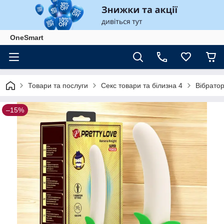
OneSmart
Товари та послуги
Секс товари та білизна 4
Вібрато
–15%