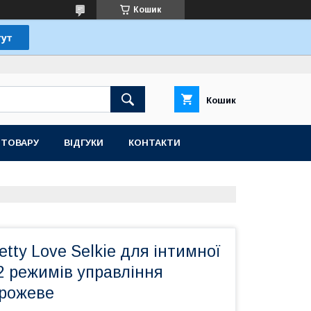
Кошик
Кошик
 ТОВАРУ
ВІДГУКИ
КОНТАКТИ
etty Love Selkie для інтимної
2 режимів управління
 рожеве