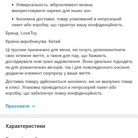
Універсальність: віброелемент можна
використовувати окремо для інших зон.
Анонімна доставка: товар упакований в непрозорий
пакет або коробку, що гарантує вашу конфіденційність.
Бренд: LoveToy
Країна виробництва: Китай
Ці трусики призначені для жінок, які хочуть урізноманітнити
своє інтимне життя, а також для пар, що бажають
досліджувати нові грані задоволення. Вони ідеально підходять
як для романтичних вечорів, так і для повсякденного носіння,
додаючи елемент сюрпризу у ваше життя.
Доставка товару здійснюється анонімно, ми не вказуємо товар
в описі. Упаковка проводиться в непрозорий пакет або
коробку, що забезпечує повну конфіденційність.
Приховати
Характеристики