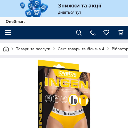
OneSmart
Товари та послуги
Секс товари та білизна 4
Вібрато