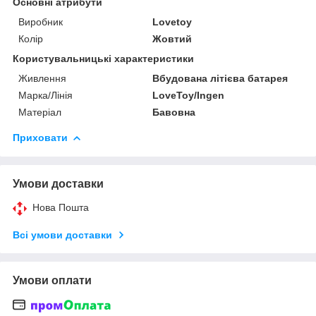
Основні атрибути
Виробник
Lovetoy
Колір
Жовтий
Користувальницькі характеристики
Живлення
Вбудована літієва батарея
Марка/Лінія
LoveToy/Ingen
Матеріал
Бавовна
Приховати
Умови доставки
Нова Пошта
Всі умови доставки
Умови оплати