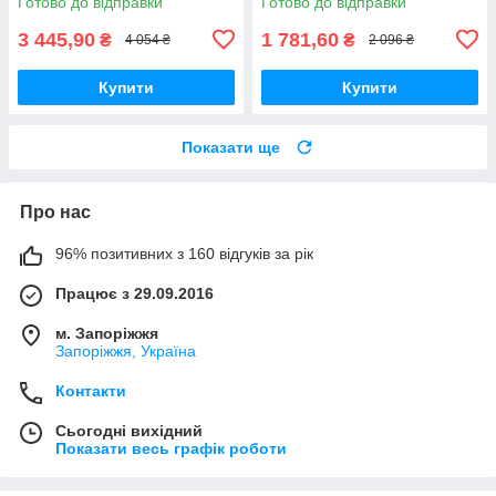
Готово до відправки
Готово до відправки
3 445,90
1 781,60
₴
₴
4 054 ₴
2 096 ₴
Купити
Купити
Показати ще
Про нас
96% позитивних з 160 відгуків за рік
Працює з 29.09.2016
м. Запоріжжя
Запоріжжя, Україна
Контакти
Сьогодні вихідний
Показати весь графік роботи