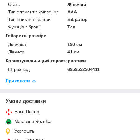
Стать
Жіночий
Тип елементів живлення
AAA
Тип інтимної іграшки
Вібратор
Функція вібрації
Так
Габаритні розміри
Довжина
190 см
Діаметр
41 см
Користувальницькі характеристики
Штрих-код
6959532304411
Приховати
Умови доставки
Нова Пошта
Магазини Rozetka
Укрпошта