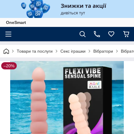
OneSmart
Товари та послуги
Секс іграшки
Вібратори
Вібрат
–20%