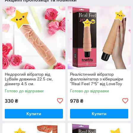
Недорогий вібратор від
Реалістичний вібратор
LyBaile довжина 22.5 см,
фаллоімітатор з кібершкіри
діаметр 4.5 см.
"Real Feel 7*5" від LoveToy
Готово до відправки
Готово до відправки
330
978
₴
₴
Купити
Купити