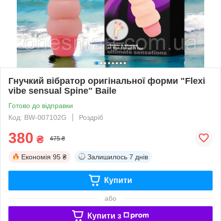
Гнучкий вібратор оригінальної форми "Flexi
vibe sensual Spine" Baile
Готово до відправки
Код: BW-007102G
Роздріб
380
₴
475 ₴
Економія
95 ₴
Залишилось
7 днів
Купити
або
Купити з