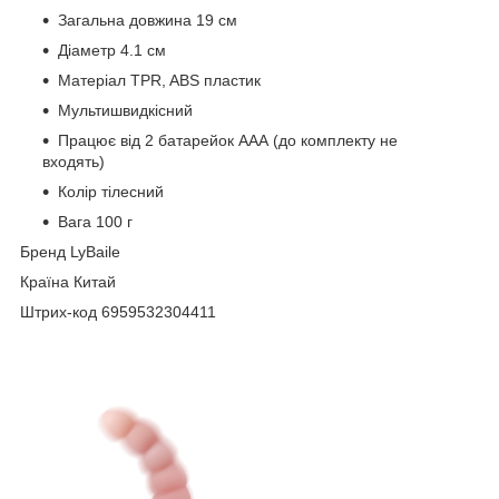
Загальна довжина 19 см
Діаметр 4.1 см
Матеріал TPR, ABS пластик
Мультишвидкісний
Працює від 2 батарейок ААА (до комплекту не
входять)
Колір тілесний
Вага 100 г
Бренд LyBaile
Країна Китай
Штрих-код 6959532304411