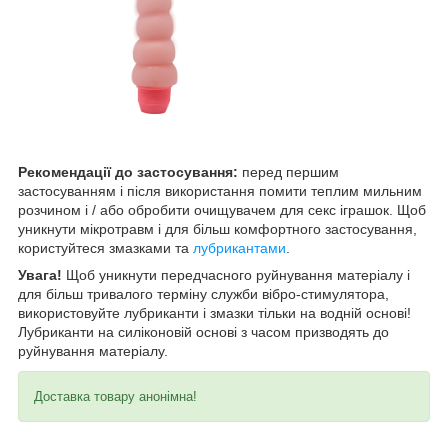
Рекомендації до застосування:
перед першим
застосуванням і після використання помити теплим мильним
розчином і / або обробити очищувачем для секс іграшок. Щоб
уникнути мікротравм і для більш комфортного застосування,
користуйтеся змазками та
лубрикантами
.
Увага!
Щоб уникнути передчасного руйнування матеріалу і
для більш тривалого терміну служби вібро-стимулятора,
використовуйте лубриканти і змазки тільки на водній основі!
Лубриканти на силіконовій основі з часом призводять до
руйнування матеріалу.
Доставка товару анонімна!