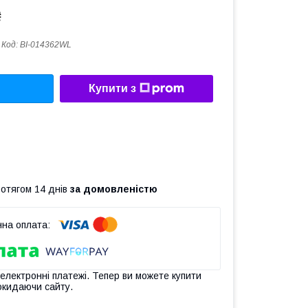
₴
Код:
BI-014362WL
Купити з
ротягом 14 днів
за домовленістю
 електронні платежі. Тепер ви можете купити
окидаючи сайту.