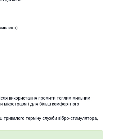
мплекті)
ісля використання промити теплим мильним
и мікротравм і для більш комфортного
ш тривалого терміну служби вібро-стимулятора,