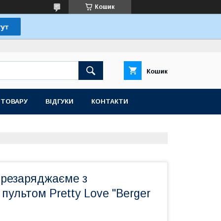
Кошик
Кошик
 ТОВАРУ
ВІДГУКИ
КОНТАКТИ
ерезаряджаєме з
пультом Pretty Love "Berger