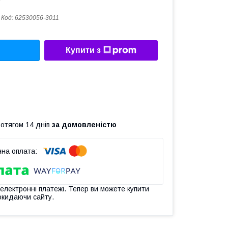
Код:
62530056-3011
Купити з
ротягом 14 днів
за домовленістю
 електронні платежі. Тепер ви можете купити
окидаючи сайту.