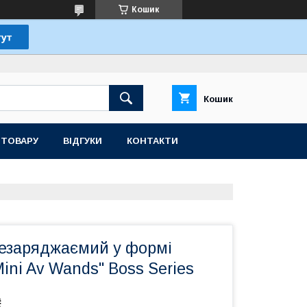
Кошик
Кошик
 ТОВАРУ
ВІДГУКИ
КОНТАКТИ
резаряджаємий у формі
ini Av Wands" Boss Series
₴