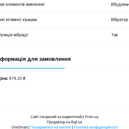
ип елементів живлення
Вбудован
ип інтимної іграшки
Вібратор
ункція вібрації
Так
нформація для замовлення
іна:
679,15 ₴
Сайт створений на маркетплейсі
Prom.ua
Продавець на Bigl.ua
OneSmart |
Поскаржитися на контент
|
Політика конфіденційності