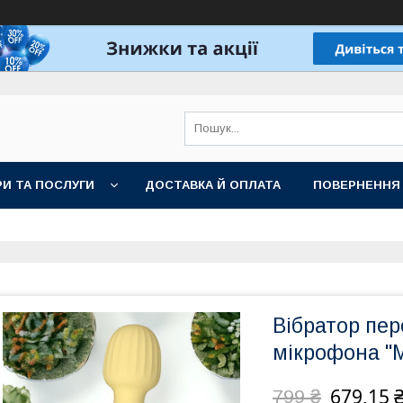
И ТА ПОСЛУГИ
ДОСТАВКА Й ОПЛАТА
ПОВЕРНЕННЯ
Вібратор пе
мікрофона "M
679,15 
799 ₴