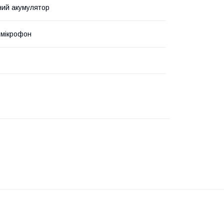
ий акумулятор
 мікрофон