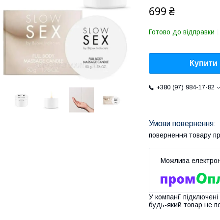
699 ₴
Готово до відправки
Купити
+380 (97) 984-17-82
повернення товару п
У компанії підключені
будь-який товар не п