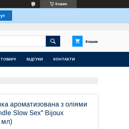
Кошик
Кошик
 ТОВАРУ
ВІДГУКИ
КОНТАКТИ
чка ароматизована з оліями
dle Slow Sex" Bijoux
0 мл)