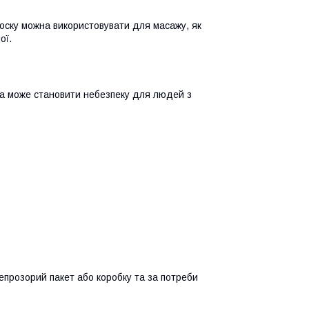
воску можна використовувати для масажу, як
ої.
ка може становити небезпеку для людей з
епрозорий пакет або коробку та за потреби