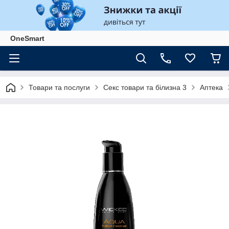
OneSmart
Товари та послуги
Секс товари та білизна 3
Аптека