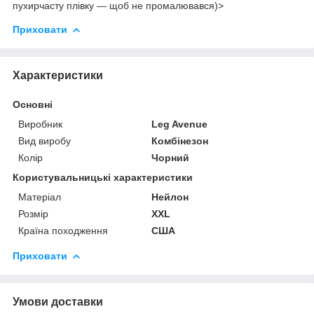
пухирчасту плівку — щоб не промалювався)>
Приховати
Характеристики
Основні
Виробник
Leg Avenue
Вид виробу
Комбінезон
Колір
Чорний
Користувальницькі характеристики
Матеріал
Нейлон
Розмір
ХХL
Країна походження
США
Приховати
Умови доставки