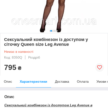
Сексуальний комбінезон із доступом у
сіточку Queen size Leg Avenue
Немає в наявності
Код: 8350Q
Роздріб
795
₴
Опис
Характеристики
Доставка
Оплата
Умови 
Опис
Сексуальний комбінезон із доступом Leg Avenue в