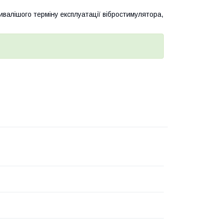
валішого терміну експлуатації вібростимулятора,