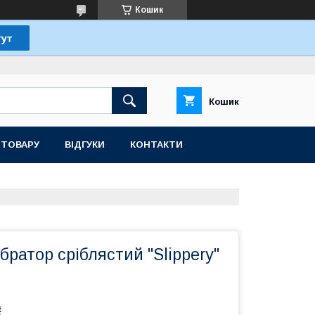
Кошик
Кошик
 ТОВАРУ
ВІДГУКИ
КОНТАКТИ
братор сріблястий "Slippery"
₴