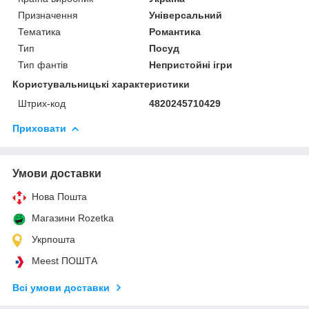
Призначення
Універсальний
Тематика
Романтика
Тип
Посуд
Тип фантів
Непристойні ігри
Користувальницькі характеристики
Штрих-код
4820245710429
Приховати
Умови доставки
Нова Пошта
Магазини Rozetka
Укрпошта
Meest ПОШТА
Всі умови доставки