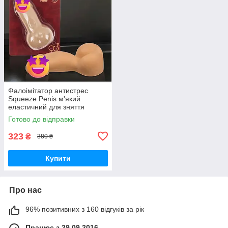
Фалоімітатор антистрес
Squeeze Penis м'який
еластичний для зняття
стресу 13 см
Готово до відправки
323
₴
380 ₴
Купити
Про нас
96% позитивних з 160 відгуків за рік
Працює з 29.09.2016