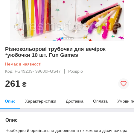
Різнокольорові трубочки для вечірок
*уюбочки 10 шт. Fun Games
Немає в наявності
Код: FG49239- 99680FGS47
Роздріб
261
₴
Опис
Характеристики
Доставка
Оплата
Умови п
Опис
Необхідне й оригінальне доповнення як кожного дівич-вечора,