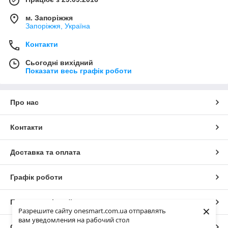
м. Запоріжжя
Запоріжжя, Україна
Контакти
Сьогодні вихідний
Показати весь графік роботи
Про нас
Контакти
Доставка та оплата
Графік роботи
Повна версія сайту
×
Разрешите сайту onesmart.com.ua отправлять
вам уведомления на рабочий стол
Сайт створено на маркетплейсі
Prom.ua