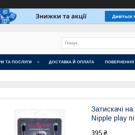
И ТА ПОСЛУГИ
ДОСТАВКА Й ОПЛАТА
ПОВЕРНЕННЯ
Затискачі на
Nipple play п
395 ₴