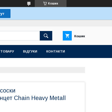
Кошик
Кошик
 ТОВАРУ
ВІДГУКИ
КОНТАКТИ
 соски
інцет Chain Heavy Metall