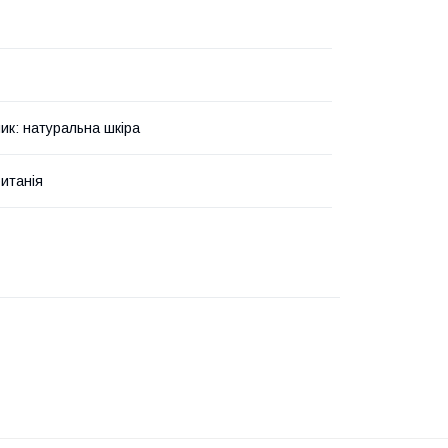
ик: натуральна шкіра
итанія