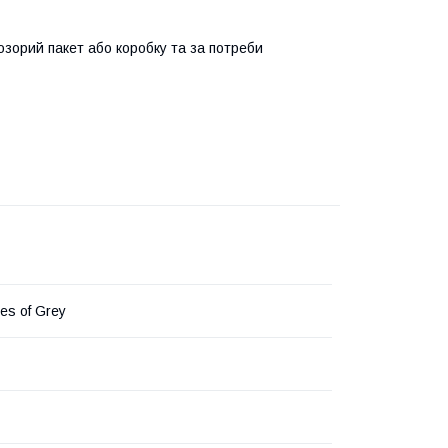
озорий пакет або коробку та за потреби
des of Grey